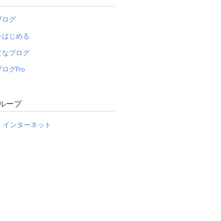
ブログ
をはじめる
てなブログ
ログPro
ループ
インターネット