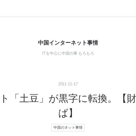
中国インターネット事情
ITを中心に中国の事 もろもろ
2011
-
11
-
17
ト「土豆」が黒字に転換。【
ば】
中国のネット事情