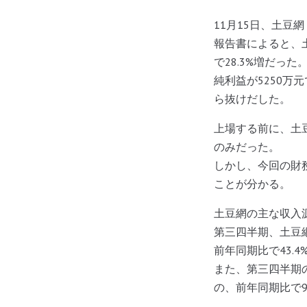
11月15日、土豆網
報告書によると、土
で28.3%増だった
純利益が5250万
ら抜けだした。
上場する前に、土
のみだった。
しかし、今回の財務
ことが分かる。
土豆網の主な収入
第三四半期、土豆網
前年同期比で43.4
また、第三四半期
の、前年同期比で9