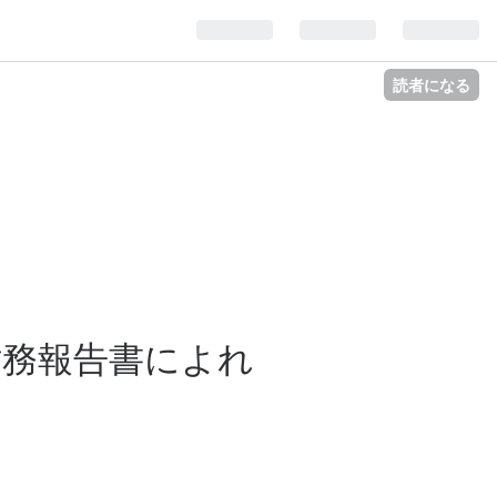
読者になる
財務報告書によれ